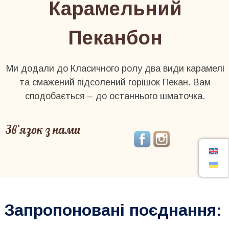
Карамельний
Пеканбон
Ми додали до Класичного ролу два види карамелі
та смажений підсолений горішок Пекан. Вам
сподобається – до останнього шматочка.
Зв’язок з нами
Запропоновані поєднання: