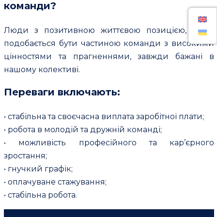
команди?
Люди з позитивною життєвою позицією, яким
подобається бути частиною команди з високими
цінностями та прагненнями, завжди бажані в
нашому колективі.
Переваги включають:
• стабільна та своєчасна виплата заробітної плати;
• робота в молодій та дружній команді;
• можливість професійного та кар’єрного
зростання;
• гнучкий графік;
• оплачуване стажування;
• стабільна робота.